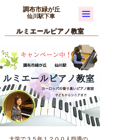
​調布市緑が丘
​仙川駅下車
​ルミエールピアノ教室
大学で３５年１２００人指導の