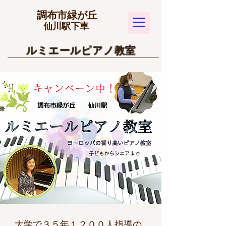
​調布市緑が丘
​仙川駅下車
​ルミエールピアノ教室
大学で３５年１２００人指導の